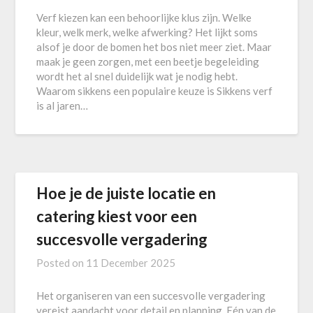
Verf kiezen kan een behoorlijke klus zijn. Welke
kleur, welk merk, welke afwerking? Het lijkt soms
alsof je door de bomen het bos niet meer ziet. Maar
maak je geen zorgen, met een beetje begeleiding
wordt het al snel duidelijk wat je nodig hebt.
Waarom sikkens een populaire keuze is Sikkens verf
is al jaren…
Hoe je de juiste locatie en
catering kiest voor een
succesvolle vergadering
Posted on
11 December 2025
Het organiseren van een succesvolle vergadering
vereist aandacht voor detail en planning. Eén van de