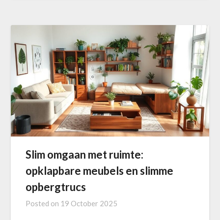
Slim omgaan met ruimte:
opklapbare meubels en slimme
opbergtrucs
Posted on
19 October 2025