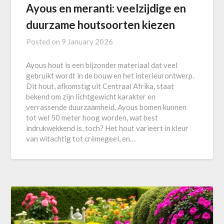
Ayous en meranti: veelzijdige en
duurzame houtsoorten kiezen
Posted on
9 January 2026
Ayous hout is een bijzonder materiaal dat veel
gebruikt wordt in de bouw en het interieurontwerp.
Dit hout, afkomstig uit Centraal Afrika, staat
bekend om zijn lichtgewicht karakter en
verrassende duurzaamheid. Ayous bomen kunnen
tot wel 50 meter hoog worden, wat best
indrukwekkend is, toch? Het hout varieert in kleur
van witachtig tot crèmegeel, en…