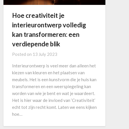
Hoe creativiteit je
interieurontwerp volledig
kan transformeren: een
verdiepende blik
Posted on
13 July 2023
Interieurontwerp is veel meer dan alleen het
kiezen van kleuren en het plaatsen van
meubels. Het is een kunstvorm die je huis kan
transformeren en een weerspiegeling kan
worden van wie je bent en wat je waardeert.
Het is hier waar de invloed van ‘Creativiteit’
echt tot zijn recht komt. Laten we eens kijken
hoe…