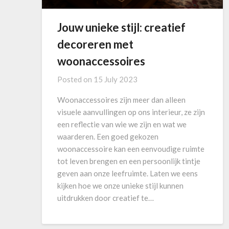
Jouw unieke stijl: creatief
decoreren met
woonaccessoires
Posted on
15 July 2023
Woonaccessoires zijn meer dan alleen
visuele aanvullingen op ons interieur, ze zijn
een reflectie van wie we zijn en wat we
waarderen. Een goed gekozen
woonaccessoire kan een eenvoudige ruimte
tot leven brengen en een persoonlijk tintje
geven aan onze leefruimte. Laten we eens
kijken hoe we onze unieke stijl kunnen
uitdrukken door creatief te…