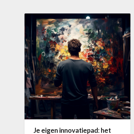
Je eigen innovatiepad: het