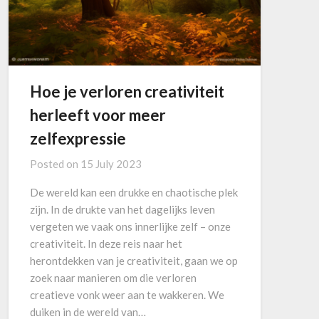
Hoe je verloren creativiteit
herleeft voor meer
zelfexpressie
Posted on
15 July 2023
De wereld kan een drukke en chaotische plek
zijn. In de drukte van het dagelijks leven
vergeten we vaak ons innerlijke zelf – onze
creativiteit. In deze reis naar het
herontdekken van je creativiteit, gaan we op
zoek naar manieren om die verloren
creatieve vonk weer aan te wakkeren. We
duiken in de wereld van…