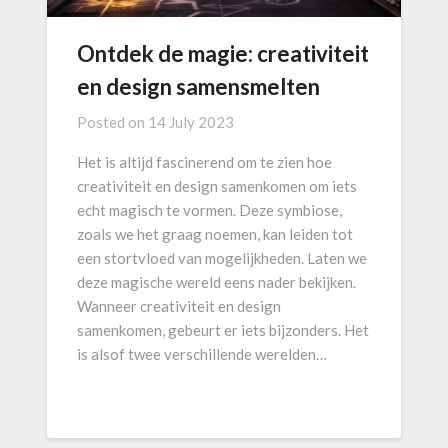
Ontdek de magie: creativiteit
en design samensmelten
Posted on
14 July 2023
Het is altijd fascinerend om te zien hoe
creativiteit en design samenkomen om iets
echt magisch te vormen. Deze symbiose,
zoals we het graag noemen, kan leiden tot
een stortvloed van mogelijkheden. Laten we
deze magische wereld eens nader bekijken.
Wanneer creativiteit en design
samenkomen, gebeurt er iets bijzonders. Het
is alsof twee verschillende werelden…