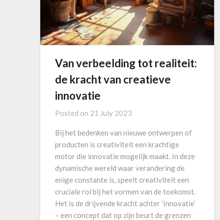
Van verbeelding tot realiteit:
de kracht van creatieve
innovatie
Posted on
21 July 2023
Bij het bedenken van nieuwe ontwerpen of
producten is creativiteit een krachtige
motor die innovatie mogelijk maakt. In deze
dynamische wereld waar verandering de
enige constante is, speelt creativiteit een
cruciale rol bij het vormen van de toekomst.
Het is de drijvende kracht achter ‘Innovatie’
– een concept dat op zijn beurt de grenzen