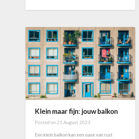
Klein maar fijn: jouw balkon
Posted on
21 August 2023
Een klein balkon kan een oase van rust