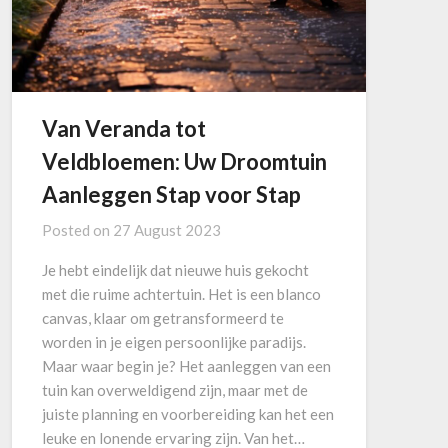
Van Veranda tot
Veldbloemen: Uw Droomtuin
Aanleggen Stap voor Stap
Posted on
27 August 2023
Je hebt eindelijk dat nieuwe huis gekocht
met die ruime achtertuin. Het is een blanco
canvas, klaar om getransformeerd te
worden in je eigen persoonlijke paradijs.
Maar waar begin je? Het aanleggen van een
tuin kan overweldigend zijn, maar met de
juiste planning en voorbereiding kan het een
leuke en lonende ervaring zijn. Van het…