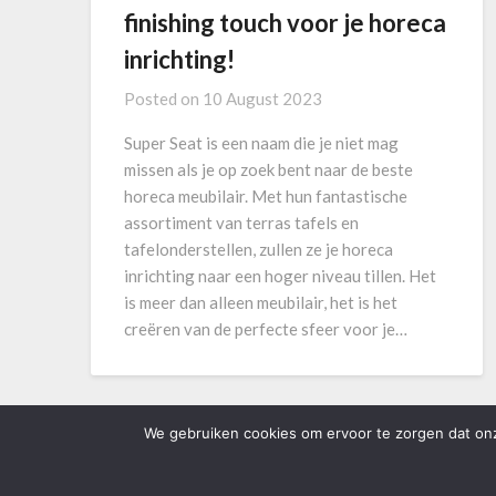
finishing touch voor je horeca
inrichting!
Posted on
10 August 2023
Super Seat is een naam die je niet mag
missen als je op zoek bent naar de beste
horeca meubilair. Met hun fantastische
assortiment van terras tafels en
tafelonderstellen, zullen ze je horeca
inrichting naar een hoger niveau tillen. Het
is meer dan alleen meubilair, het is het
creëren van de perfecte sfeer voor je…
We gebruiken cookies om ervoor te zorgen dat onze