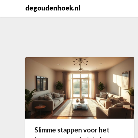
Skip
degoudenhoek.nl
to
content
Slimme stappen voor het