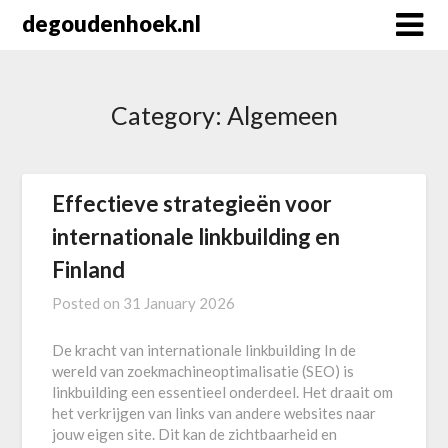
Skip
degoudenhoek.nl
to
content
Category:
Algemeen
Effectieve strategieën voor
internationale linkbuilding en
Finland
Posted on
31 January 2026
De kracht van internationale linkbuilding In de
wereld van zoekmachineoptimalisatie (SEO) is
linkbuilding een essentieel onderdeel. Het draait om
het verkrijgen van links van andere websites naar
jouw eigen site. Dit kan de zichtbaarheid en