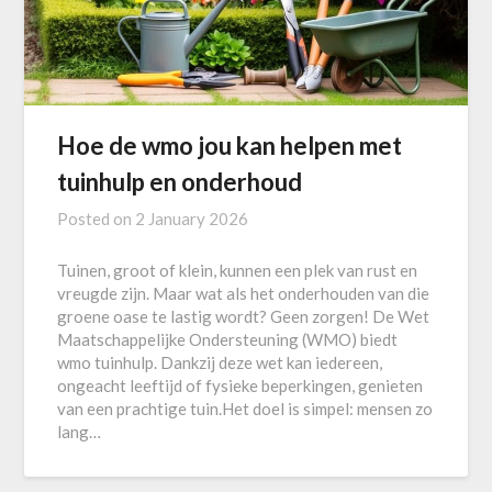
Hoe de wmo jou kan helpen met
tuinhulp en onderhoud
Posted on
2 January 2026
Tuinen, groot of klein, kunnen een plek van rust en
vreugde zijn. Maar wat als het onderhouden van die
groene oase te lastig wordt? Geen zorgen! De Wet
Maatschappelijke Ondersteuning (WMO) biedt
wmo tuinhulp. Dankzij deze wet kan iedereen,
ongeacht leeftijd of fysieke beperkingen, genieten
van een prachtige tuin.Het doel is simpel: mensen zo
lang…