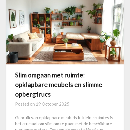
Slim omgaan met ruimte:
opklapbare meubels en slimme
opbergtrucs
Posted on
19 October 2025
Gebruik van opklapbare meubels In kleine ruimtes is
het cruciaal om slim om te gaan met de beschikbare
vierkante meters. Een van de meest effectieve