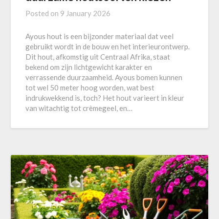
Posted on
9 January 2026
Ayous hout is een bijzonder materiaal dat veel
gebruikt wordt in de bouw en het interieurontwerp.
Dit hout, afkomstig uit Centraal Afrika, staat
bekend om zijn lichtgewicht karakter en
verrassende duurzaamheid. Ayous bomen kunnen
tot wel 50 meter hoog worden, wat best
indrukwekkend is, toch? Het hout varieert in kleur
van witachtig tot crèmegeel, en…