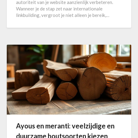
autoriteit van je website aanzienlijk verbeteren.
Wanneer je de stap zet naar internationale
linkbuilding, vergroot je niet alleen je bereik,…
Ayous en meranti: veelzijdige en
duurzame houtsoorten kiezen