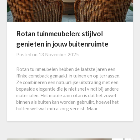
Rotan tuinmeubelen: stijlvol
genieten in jouw buitenruimte
Posted on
13 November 2025
Rotan tuinmeubelen hebben de laatste jaren een
flinke comeback gemaakt in tuinen en op terrassen.
Ze combineren een natuurlijke uitstraling met een
bepaalde elegantie die je niet snel vindt bij andere
materialen. Het mooie aan rotan is dat het zowel
binnen als buiten kan worden gebruikt, hoewel het
buiten wel wat extra zorg vereist. Maar…