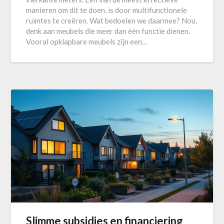
manieren om dit te doen, is door multifunctionele
ruimtes te creëren. Wat bedoelen we daarmee? Nou,
denk aan meubels die meer dan één functie dienen.
Vooral opklapbare meubels zijn een…
Slimme subsidies en financiering