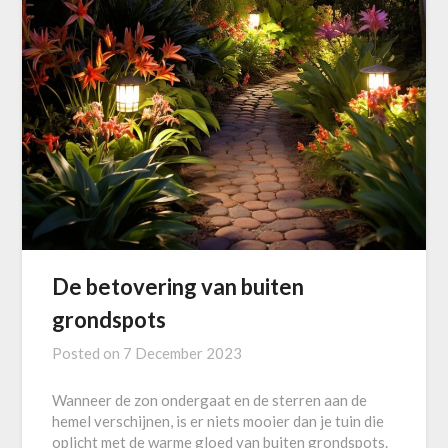
De betovering van buiten
grondspots
Posted on
7 December 2023
Wanneer de zon ondergaat en de sterren aan de
hemel verschijnen, is er niets mooier dan je tuin die
oplicht met de warme gloed van buiten grondspots.