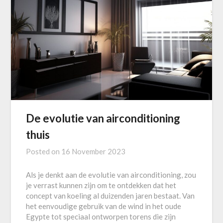
De evolutie van airconditioning
thuis
Posted on
16 November 2023
Als je denkt aan de evolutie van airconditioning, zou
je verrast kunnen zijn om te ontdekken dat het
concept van koeling al duizenden jaren bestaat. Van
het eenvoudige gebruik van de wind in het oude
Egypte tot speciaal ontworpen torens die zijn