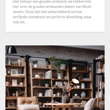
niet zomaar een gouden armband, we hebben het
hier over de gouden armbanden dames van Blush
Jewels. Deze zijn niet alleen bekend om hun
verfijnde ontwerpen en perfecte afwerking, maar
ook om…