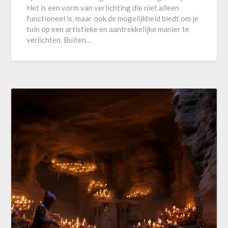
Het is een vorm van verlichting die niet alleen
functioneel is, maar ook de mogelijkheid biedt om je
tuin op een artistieke en aantrekkelijke manier te
verlichten. Buiten…