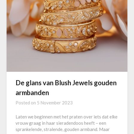
De glans van Blush Jewels gouden
armbanden
Posted on
5 November 2023
Laten we beginnen met het praten over iets dat elke
vrouw graag in haar sieradendoos heeft – een
sprankelende, stralende, gouden armband. Maar