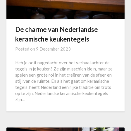
De charme van Nederlandse
keramische keukentegels
Posted on
9 December 2023
Heb je ooit nagedacht over het verhaal achter de
tegels in je keuken? Ze zijn misschien klein, maar ze
spelen een grote rol in het creëren van de sfeer en
stijl van de ruimte. En als het gaat om keramische
tegels, heeft Nederland een rijke traditie om trots
op te zijn. Nederlandse keramische keukentegels
zijn…