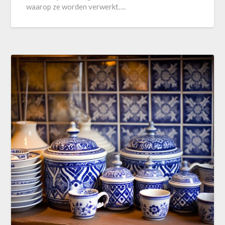
waarop ze worden verwerkt….