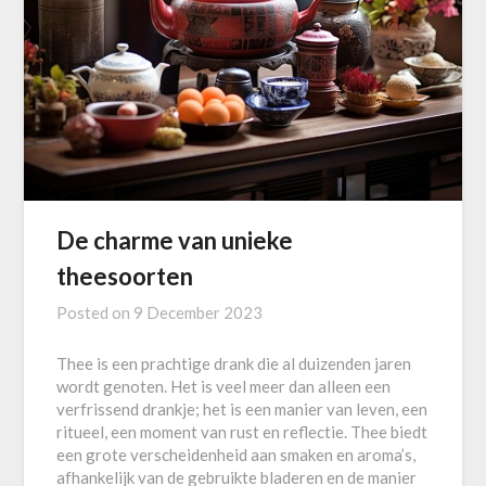
De charme van unieke
theesoorten
Posted on
9 December 2023
Thee is een prachtige drank die al duizenden jaren
wordt genoten. Het is veel meer dan alleen een
verfrissend drankje; het is een manier van leven, een
ritueel, een moment van rust en reflectie. Thee biedt
een grote verscheidenheid aan smaken en aroma’s,
afhankelijk van de gebruikte bladeren en de manier